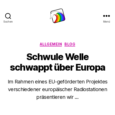
Suchen
Menü
Schwule
Welle
Kategorien
ALLGEMEIN
BLOG
Schwule Welle
schwappt über Europa
Im Rahmen eines EU-geförderten Projektes
verschiedener europäischer Radiostationen
präsentieren wir …