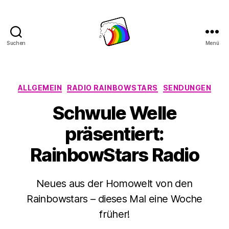
Suchen
Menü
Schwule
Welle
Kategorien
ALLGEMEIN
RADIO RAINBOWSTARS
SENDUNGEN
Schwule Welle
präsentiert:
RainbowStars Radio
Neues aus der Homowelt von den
Rainbowstars – dieses Mal eine Woche
früher!