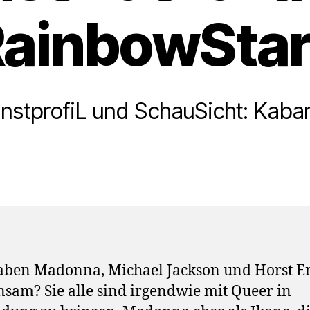
ainbowSta
nstprofiL und SchauSicht: Kaba
aben Madonna, Michael Jackson und Horst E
sam? Sie alle sind irgendwie mit Queer in