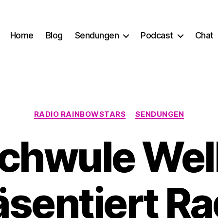
Home
Blog
Sendungen
Podcast
Chat
Kategorien
RADIO RAINBOWSTARS
SENDUNGEN
chwule Wel
äsentiert Ra