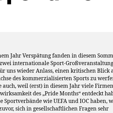
nem Jahr Verspätung fanden in diesem Som
 zwei internationale Sport-Großveranstaltun
 Für uns wieder Anlass, einen kritischen Blick 
hse des kommerzialisierten Sports zu werfe
 auch, weil (erst) in diesem Jahr viele Firmen
irksamkeit des „Pride Months“ entdeckt ha
e Sportverbände wie UEFA und IOC haben, w
uvor, sich in gesellschaftlichen Fragen sehr