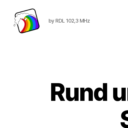
by RDL 102,3 MHz
Schwule
Welle
Rund u