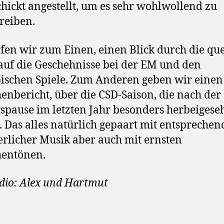
hickt angestellt, um es sehr wohlwollend zu
reiben.
fen wir zum Einen, einen Blick durch die qu
 auf die Geschehnisse bei der EM und den
schen Spiele. Zum Anderen geben wir einen
enbericht, über die CSD-Saison, die nach der
pause im letzten Jahr besonders herbeigese
 Das alles natürlich gepaart mit entsprechen
licher Musik aber auch mit ernsten
hentönen.
dio: Alex und Hartmut