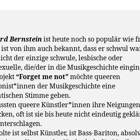
rd Bernstein
ist heute noch so populär wie f
 ist von ihm auch bekannt, dass er schwul wa
 nicht der einzige schwule, lesbische oder
exuelle, die/der in die Musikgeschichte eingin
ojekt
“Forget me not”
möchte queeren
ist*innen der Musikgeschichte eine
tischen Stimme geben.
ssten queere Künstler*innen ihre Neigunge
ken, oft ist sie bis heute nicht eindeutig geklä
nterschlagen.
lte ist selbst Künstler, ist Bass-Bariton, absol