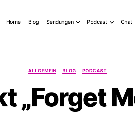
Home
Blog
Sendungen
Podcast
Chat
Kategorien
ALLGEMEIN
BLOG
PODCAST
kt „Forget M