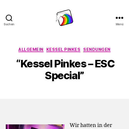
Suchen
Menü
Schwule
Welle
Kategorien
ALLGEMEIN
KESSEL PINKES
SENDUNGEN
“Kessel Pinkes – ESC
Special”
Wir hatten in der