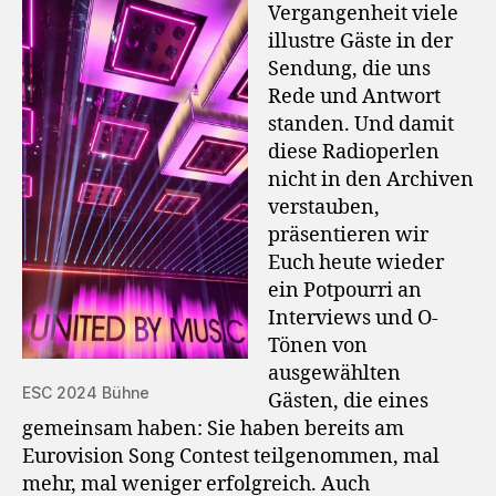
Vergangenheit viele
illustre Gäste in der
Sendung, die uns
Rede und Antwort
standen. Und damit
diese Radioperlen
nicht in den Archiven
verstauben,
präsentieren wir
Euch heute wieder
ein Potpourri an
Interviews und O-
Tönen von
ausgewählten
ESC 2024 Bühne
Gästen, die eines
gemeinsam haben: Sie haben bereits am
Eurovision Song Contest teilgenommen, mal
mehr, mal weniger erfolgreich. Auch