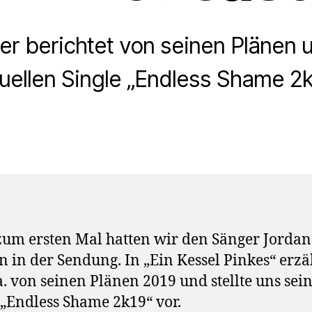
r berichtet von seinen Plänen 
uellen Single „Endless Shame 2
zum ersten Mal hatten wir den Sänger Jordan
 in der Sendung. In „Ein Kessel Pinkes“ erzä
a. von seinen Plänen 2019 und stellte uns sei
 „Endless Shame 2k19“ vor.