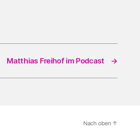
Matthias Freihof im Podcast
→
Nach oben
↑