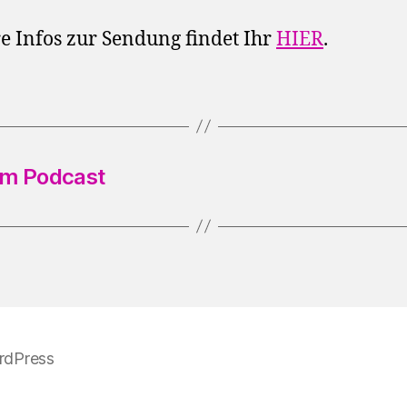
e Infos zur Sendung findet Ihr
HIER
.
im Podcast
rdPress