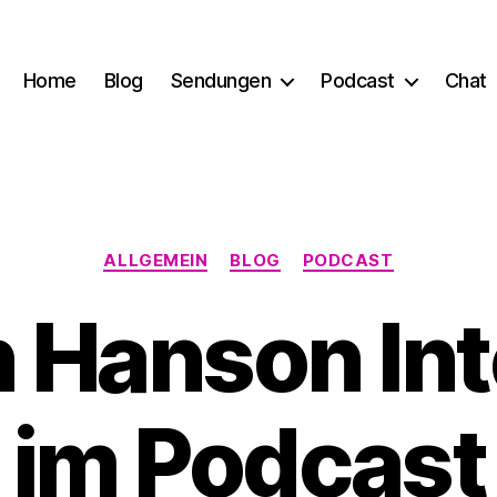
Home
Blog
Sendungen
Podcast
Chat
Kategorien
ALLGEMEIN
BLOG
PODCAST
 Hanson In
im Podcast