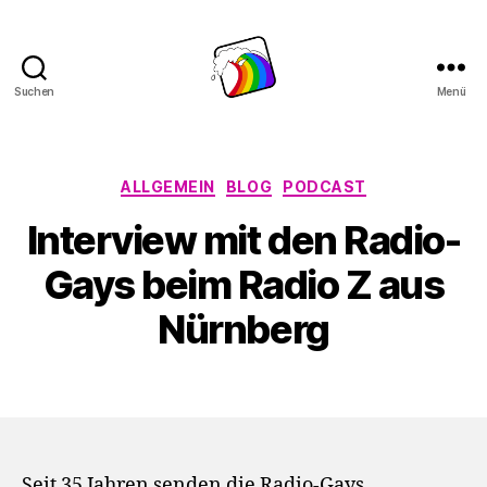
Suchen
Menü
Schwule
Welle
Kategorien
ALLGEMEIN
BLOG
PODCAST
Interview mit den Radio-
Gays beim Radio Z aus
Nürnberg
Seit 35 Jahren senden die Radio-Gays