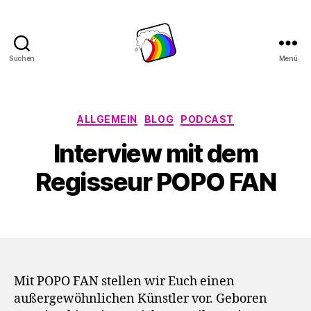
Suchen
Menü
Schwule
Welle
Kategorien
ALLGEMEIN
BLOG
PODCAST
Interview mit dem
Regisseur POPO FAN
Mit POPO FAN stellen wir Euch einen
außergewöhnlichen Künstler vor. Geboren