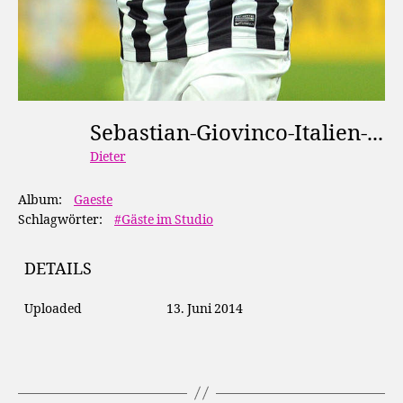
Sebastian-Giovinco-Italien-600x900-1944874
Dieter
Album:
Gaeste
Schlagwörter:
#Gäste im Studio
DETAILS
Uploaded
13. Juni 2014