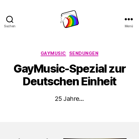
Suchen
Menü
Schwule
Welle
Kategorien
GAYMUSIC
SENDUNGEN
GayMusic-Spezial zur
Deutschen Einheit
25 Jahre…