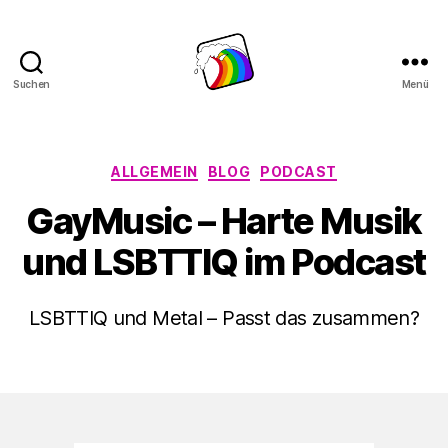
Suchen
Menü
Schwule
Welle
Kategorien
ALLGEMEIN
BLOG
PODCAST
GayMusic – Harte Musik
und LSBTTIQ im Podcast
LSBTTIQ und Metal – Passt das zusammen?