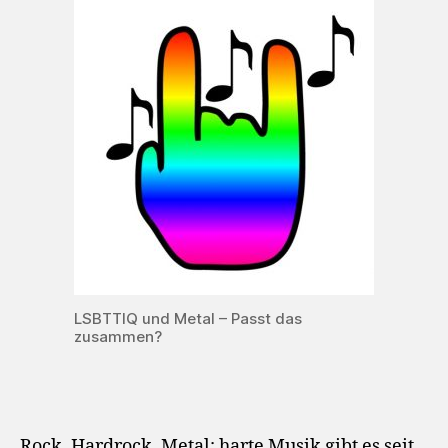
LSBTTIQ und Metal – Passt das
zusammen?
Rock, Hardrock, Metal: harte Musik gibt es seit