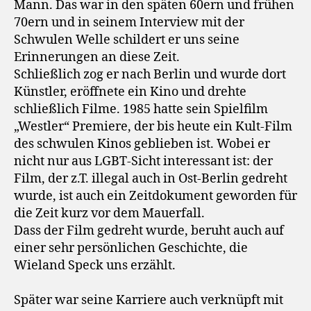
Mann. Das war in den späten 60ern und frühen
70ern und in seinem Interview mit der
Schwulen Welle schildert er uns seine
Erinnerungen an diese Zeit.
Schließlich zog er nach Berlin und wurde dort
Künstler, eröffnete ein Kino und drehte
schließlich Filme. 1985 hatte sein Spielfilm
„Westler“ Premiere, der bis heute ein Kult-Film
des schwulen Kinos geblieben ist. Wobei er
nicht nur aus LGBT-Sicht interessant ist: der
Film, der z.T. illegal auch in Ost-Berlin gedreht
wurde, ist auch ein Zeitdokument geworden für
die Zeit kurz vor dem Mauerfall.
Dass der Film gedreht wurde, beruht auch auf
einer sehr persönlichen Geschichte, die
Wieland Speck uns erzählt.
Später war seine Karriere auch verknüpft mit