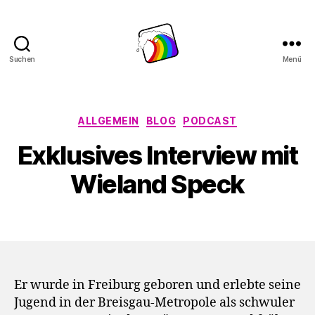
Suchen
Menü
Schwule
Welle
Kategorien
ALLGEMEIN
BLOG
PODCAST
Exklusives Interview mit
Wieland Speck
Er wurde in Freiburg geboren und erlebte seine
Jugend in der Breisgau-Metropole als schwuler