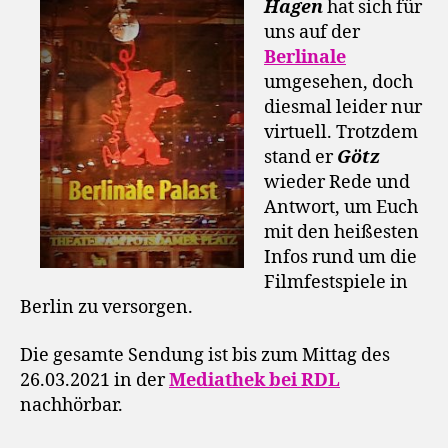
Hagen
hat sich für
uns auf der
Berlinale
umgesehen, doch
diesmal leider nur
virtuell. Trotzdem
stand er
Götz
wieder Rede und
Antwort, um Euch
mit den heißesten
Infos rund um die
Filmfestspiele in
Berlin zu versorgen.
Die gesamte Sendung ist bis zum Mittag des
26.03.2021 in der
Mediathek bei RDL
nachhörbar.