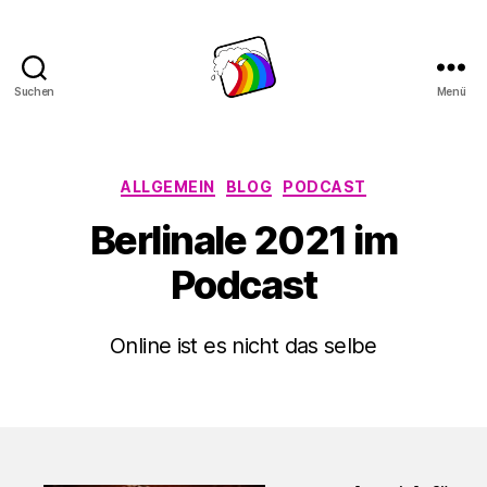
Suchen
Menü
Schwule
Welle
Kategorien
ALLGEMEIN
BLOG
PODCAST
Berlinale 2021 im
Podcast
Online ist es nicht das selbe