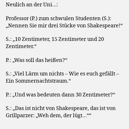
Neulich an der Uni…:
Professor (P.) zum schwulen Studenten (S.):
„Nennen Sie mir drei Stücke von Shakespeare!“
S.: „10 Zentimeter, 15 Zentimeter und 20
Zentimeter.“
P.: „Was soll das heißen?“
S.: „Viel Lärm um nichts – Wie es euch gefällt –
Ein Sommernachtstraum.“
P.: „Und was bedeuten dann 30 Zentimeter?“
S.: „Das ist nicht von Shakespeare, das ist von
Grillparzer: „Weh dem, der lügt…““