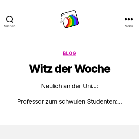
Suchen
Menü
Schwule
Welle
Kategorien
BLOG
Witz der Woche
Neulich an der Uni…:
Professor zum schwulen Studenten:…