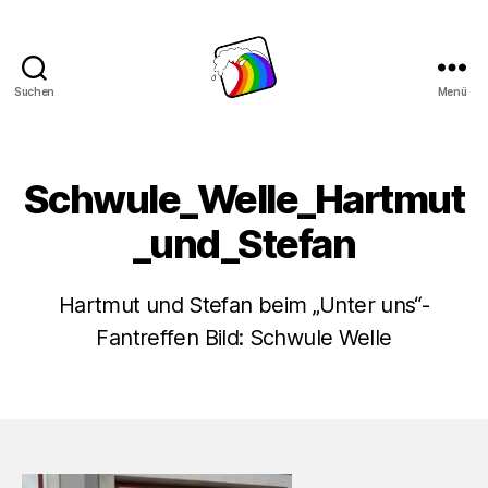
Suchen
Menü
Schwule
Welle
Schwule_Welle_Hartmut
_und_Stefan
Hartmut und Stefan beim „Unter uns“-
Fantreffen Bild: Schwule Welle