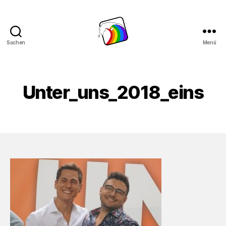
Suchen
Menü
Schwule
Welle
Unter_uns_2018_eins