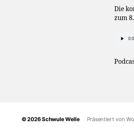
Die ko
zum 8.
Podcas
© 2026
Schwule Welle
Präsentiert von W