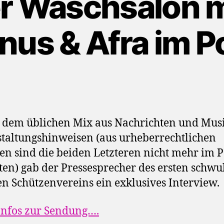
r Wasch­salon mi
n­us & Afra im 
 dem üblichen Mix aus Nachrichten und Mus
taltungshinweisen (aus urheberrechtlichen
n sind die beiden Letzteren nicht mehr im P
ten) gab der Pressesprecher des ersten schwul
en Schützenvereins ein exklusives Interview.
nfos zur Sendung….