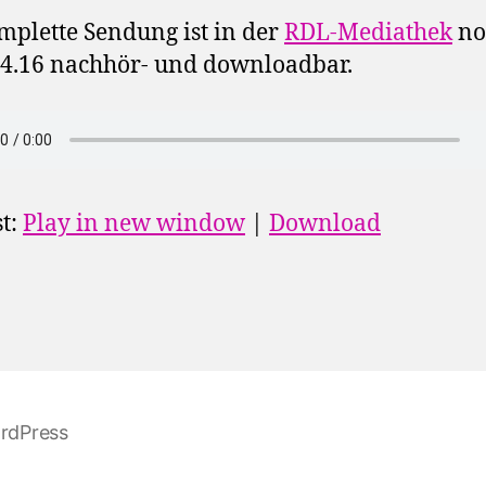
mplette Sendung ist in der
RDL-Mediathek
no
4.16 nachhör- und downloadbar.
t:
Play in new window
|
Download
ordPress