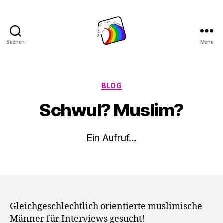
Suchen
Menü
Schwule
Welle
Kategorien
BLOG
Schwul? Muslim?
Ein Aufruf…
Gleichgeschlechtlich orientierte muslimische
Männer für Interviews gesucht!