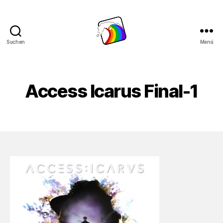
Suchen
Menü
Schwule
Welle
Access Icarus Final-1