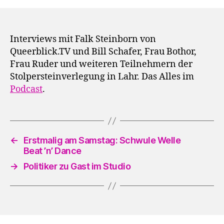
Interviews mit Falk Steinborn von
Queerblick.TV und Bill Schafer, Frau Bothor,
Frau Ruder und weiteren Teilnehmern der
Stolpersteinverlegung in Lahr. Das Alles im
Podcast
.
←
Erstmalig am Samstag: Schwule Welle
Beat ’n’ Dance
→
Politiker zu Gast im Studio