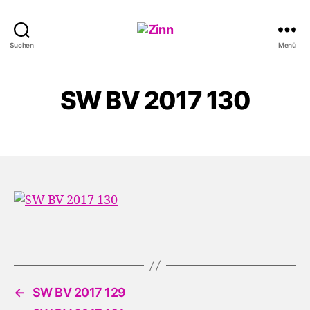
Schwule
Suchen
Menü
Welle
SW BV 2017 130
←
SW BV 2017 129