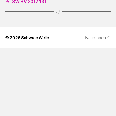
→
SW BV 2017 131
© 2026
Schwule Welle
Nach oben
↑