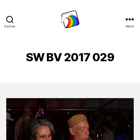
Suchen
Menü
Schwule
Welle
SW BV 2017 029