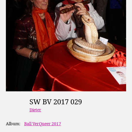
SW BV 2017 029
Dieter
Album:
Ball VerQueer 2017