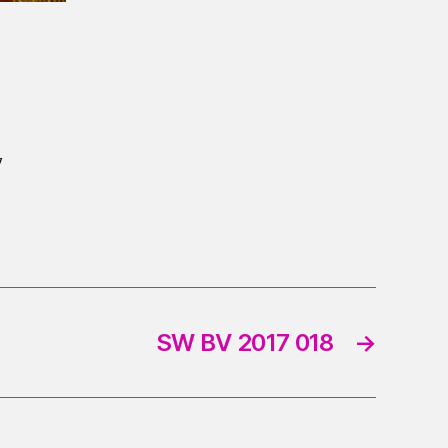
7
SW BV 2017 018
→