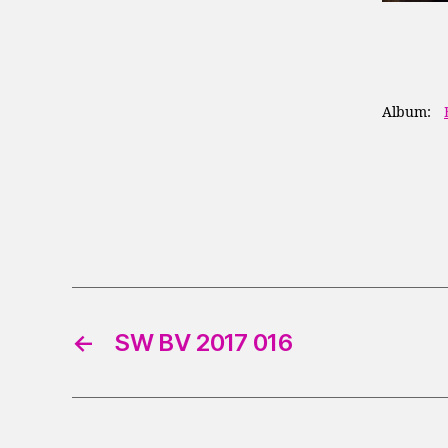
Album:
←
SW BV 2017 016