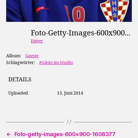
Foto-Getty-Images-600x900-1608390
Dieter
Album:
Gaeste
Schlagwörter:
#Gäste im Studio
DETAILS
Uploaded
13. Juni 2014
←
Foto-getty-images-600×900-1608377