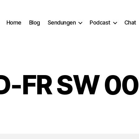
Home
Blog
Sendungen
Podcast
Chat
D-FR SW 00