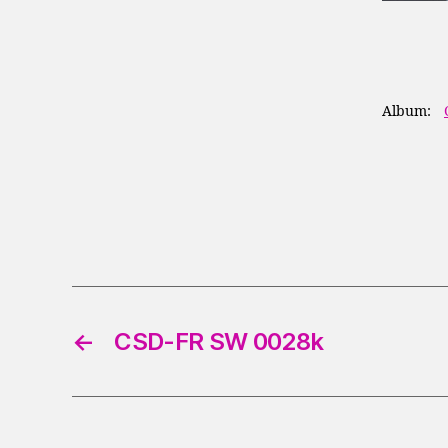
Album:
←
CSD-FR SW 0028k