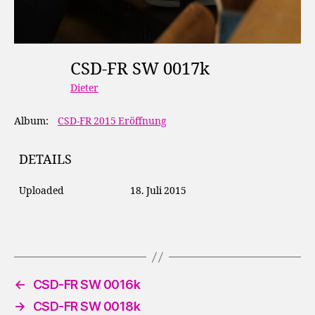
CSD-FR SW 0017k
Dieter
Album:
CSD-FR 2015 Eröffnung
DETAILS
Uploaded
18. Juli 2015
←
CSD-FR SW 0016k
→
CSD-FR SW 0018k