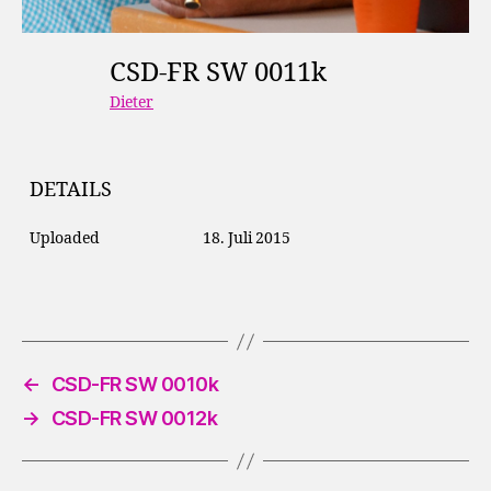
CSD-FR SW 0011k
Dieter
DETAILS
Uploaded
18. Juli 2015
←
CSD-FR SW 0010k
→
CSD-FR SW 0012k