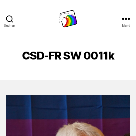
Suchen
Menü
Schwule
Welle
CSD-FR SW 0011k