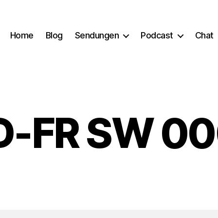
Home
Blog
Sendungen
Podcast
Chat
D-FR SW 00