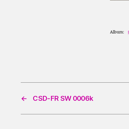
Album:
←
CSD-FR SW 0006k