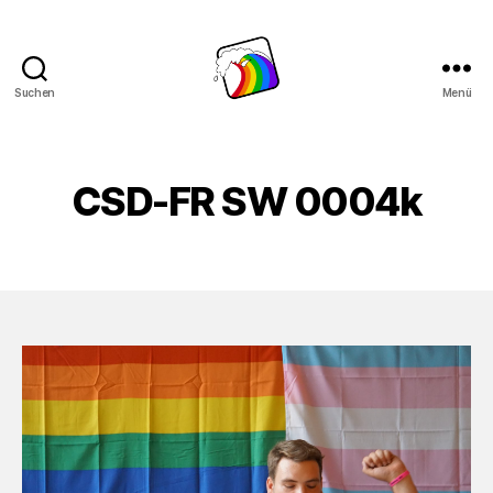
Suchen
Menü
Schwule
Welle
CSD-FR SW 0004k