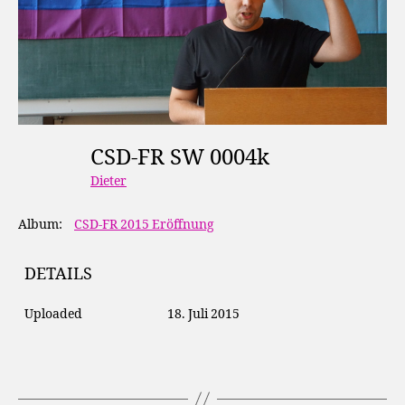
CSD-FR SW 0004k
Dieter
Album:
CSD-FR 2015 Eröffnung
DETAILS
Uploaded
18. Juli 2015