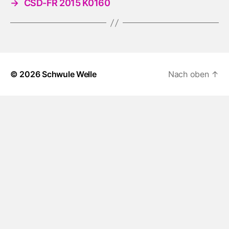
→
CSD-FR 2015 K0160
© 2026
Schwule Welle
Nach oben
↑