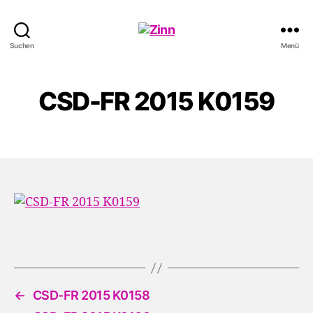
Schwule
Suchen
Menü
Welle
CSD-FR 2015 K0159
←
CSD-FR 2015 K0158