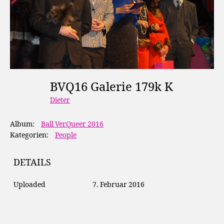
BVQ16 Galerie 179k K
Dieter
Album:
Ball VerQueer 2016
Kategorien:
People
DETAILS
Uploaded
7. Februar 2016