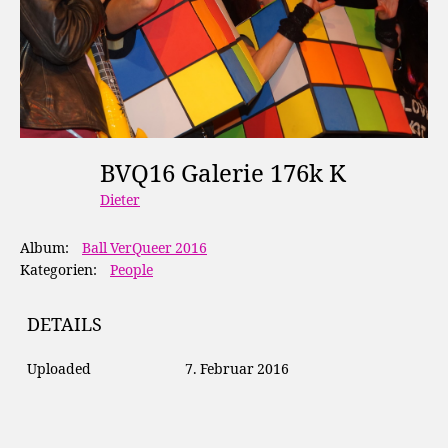
BVQ16 Galerie 176k K
Dieter
Album:
Ball VerQueer 2016
Kategorien:
People
DETAILS
Uploaded
7. Februar 2016