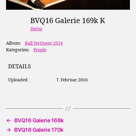
BVQ16 Galerie 169k K
Dieter
Album:
Ball VerQueer 2016
Kategorien:
People
DETAILS
Uploaded
7. Februar 2016
←
BVQ16 Galerie 168k
→
BVQ16 Galerie 170k