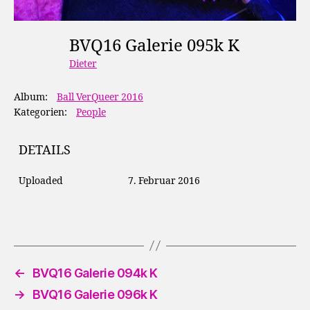
BVQ16 Galerie 095k K
Dieter
Album:
Ball VerQueer 2016
Kategorien:
People
DETAILS
Uploaded
7. Februar 2016
←
BVQ16 Galerie 094k K
→
BVQ16 Galerie 096k K