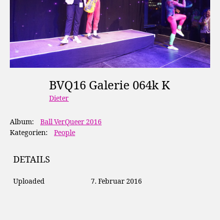
BVQ16 Galerie 064k K
Dieter
Album:
Ball VerQueer 2016
Kategorien:
People
DETAILS
Uploaded
7. Februar 2016