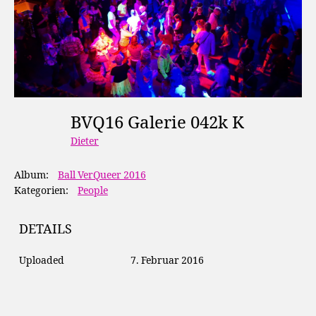
BVQ16 Galerie 042k K
Dieter
Album:
Ball VerQueer 2016
Kategorien:
People
DETAILS
Uploaded
7. Februar 2016