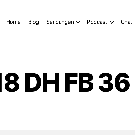
Home
Blog
Sendungen
Podcast
Chat
18 DH FB 36