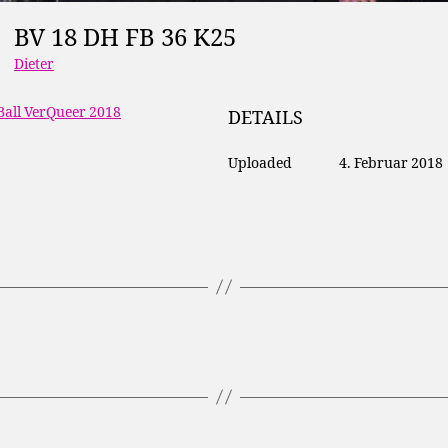
BV 18 DH FB 36 K25
Dieter
Ball VerQueer 2018
DETAILS
Uploaded
4. Februar 2018