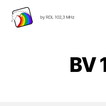
by RDL 102,3 MHz
Schwule
Welle
BV 