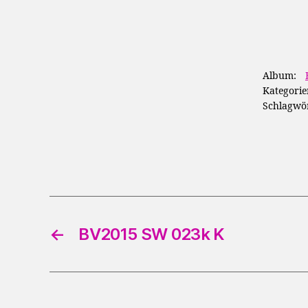
Album:
Kategorie
Schlagwör
←
BV2015 SW 023k K