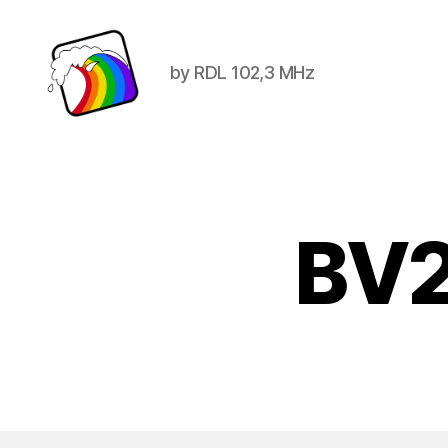
by RDL 102,3 MHz
Schwule
Welle
BV2