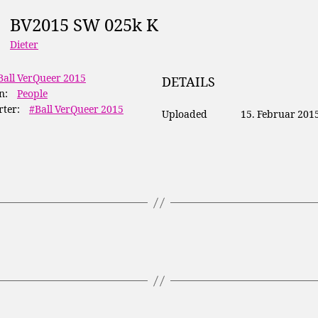
BV2015 SW 025k K
Dieter
Ball VerQueer 2015
DETAILS
n:
People
ter:
#Ball VerQueer 2015
Uploaded
15. Februar 201