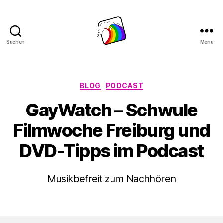
Suchen
Menü
Schwule
Welle
Kategorien
BLOG
PODCAST
GayWatch – Schwule
Filmwoche Freiburg und
DVD-Tipps im Podcast
Musikbefreit zum Nachhören