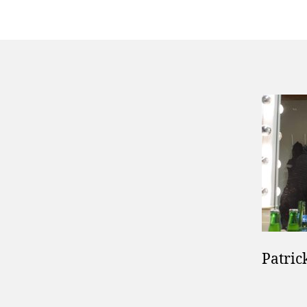
Patric