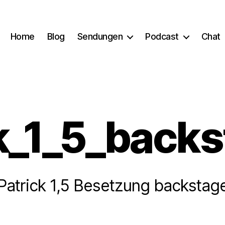
Home
Blog
Sendungen
Podcast
Chat
k_1_5_back
Patrick 1,5 Besetzung backstag