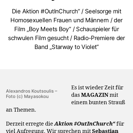
Die Aktion #OutInChurch“ / Seelsorge mit
Homosexuellen Frauen und Männern / der
Film „Boy Meets Boy“ / Schauspieler für
schwulen Film gesucht / Radio-Premiere der
Band „Starway to Violet“
Es ist wieder Zeit für
Alexandros Koutsoulis –
das
MAGAZIN
mit
Foto (c) Mayasokou
einem bunten Strauß
an Themen.
Derzeit erregte die
Aktion #OutInChurch“
für
viel Aufregung. Wir sprechen mit
Sebastian