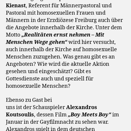
Kienast
, Referent für Männerpastoral und
Pastoral mit homosexuellen Frauen und
Männern in der Erzdiözese Freiburg auch über
die Angebote innerhalb der Kirche. Unter dem
Motto
„Realitäten ernst nehmen – Mit
Menschen Wege gehen“
wird hier versucht,
auch innerhalb der Kirche auf homosexuelle
Menschen zuzugehen. Was genau gibt es an
Angeboten? Wie wird die aktuelle Aktion
gesehen und eingeschätzt? Gibt es
Gottesdienste auch und speziell für
homosexuelle Menschen?
Ebenso zu Gast bei
uns ist der Schauspieler
Alexandros
Koutsoulis
, dessen Film
„Boy Meets Boy“
im
Januar in der Gayfilmnacht zu sehen war.
Alexandros spielt in dem deutschen