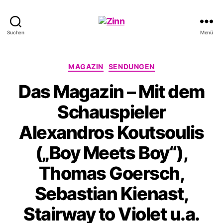
Schwule
Suchen
Menü
Welle
Kategorien
MAGAZIN
SENDUNGEN
Das Magazin – Mit dem
Schauspieler
Alexandros Koutsoulis
(„Boy Meets Boy“),
Thomas Goersch,
Sebastian Kienast,
Stairway to Violet u.a.