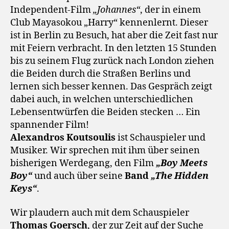
Independent-Film
„Johannes“
, der in einem
Club Mayasokou „Harry“ kennenlernt. Dieser
ist in Berlin zu Besuch, hat aber die Zeit fast nur
mit Feiern verbracht. In den letzten 15 Stunden
bis zu seinem Flug zurück nach London ziehen
die Beiden durch die Straßen Berlins und
lernen sich besser kennen. Das Gespräch zeigt
dabei auch, in welchen unterschiedlichen
Lebensentwürfen die Beiden stecken … Ein
spannender Film!
Alexandros Koutsoulis
ist Schauspieler und
Musiker. Wir sprechen mit ihm über seinen
bisherigen Werdegang, den Film
„Boy Meets
Boy“
und auch über seine
Band
„The Hidden
Keys“
.
Wir plaudern auch mit dem Schauspieler
Thomas Goersch
, der zur Zeit auf der Suche